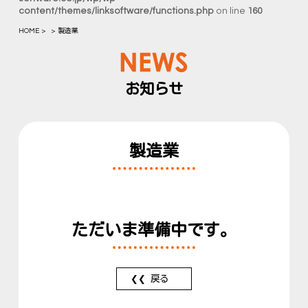
content/themes/linksoftware/functions.php
on line
160
HOME
製造業
お知らせ
製造業
ただいま準備中です。
戻る