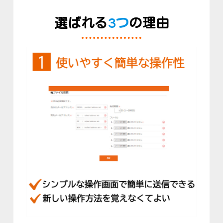
選ばれる
3つ
の理由