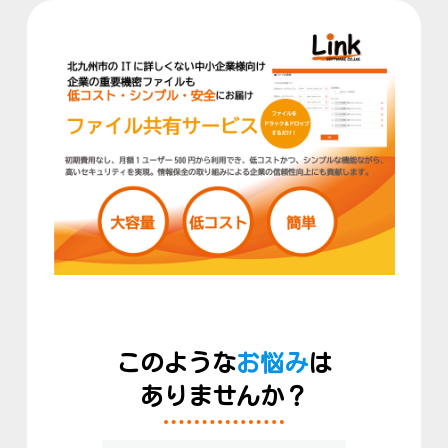
このような
お悩み
は
ありませんか？