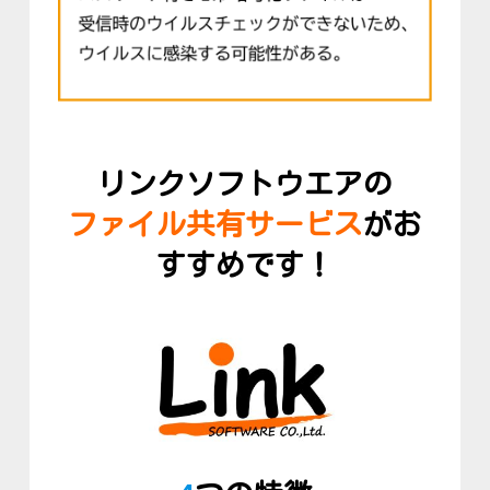
リンクソフトウエアの
ファイル共有サービス
が
お
すすめ
です！