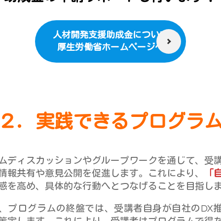
人材開発支援助成金について
厚生労働省ホームページへ
２．実践できるプログラ
ムディスカッションやグループワークを通じて、受
情報共有や意見公開を促進します。これにより、
「
感を高め、具体的な行動へとつなげることを目指し
、プログラムの終盤では、受講者自身が自社のDX