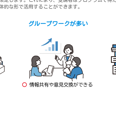
策定します。これにより、受講者はプログラムで得
体的な形で活用することができます。
グループワークが多い