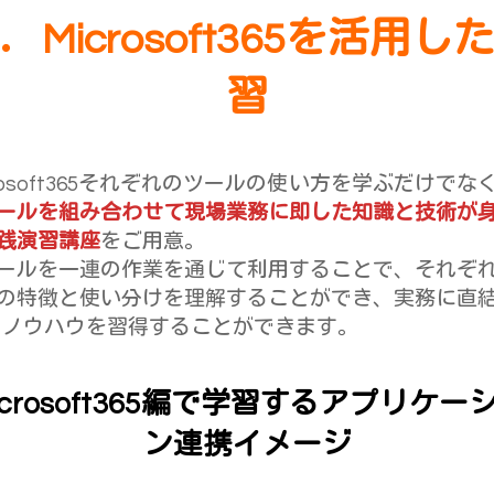
．Microsoft365を活用し
習
crosoft365それぞれのツールの使い方を学ぶだけでな
ールを組み合わせて現場業務に即した知識と技術が
践演習講座
をご用意。
ールを一連の作業を通じて利用することで、それぞ
の特徴と使い分けを理解することができ、実務に直
のノウハウを習得することができます。
icrosoft365編で学習するアプリケー
ン連携イメージ